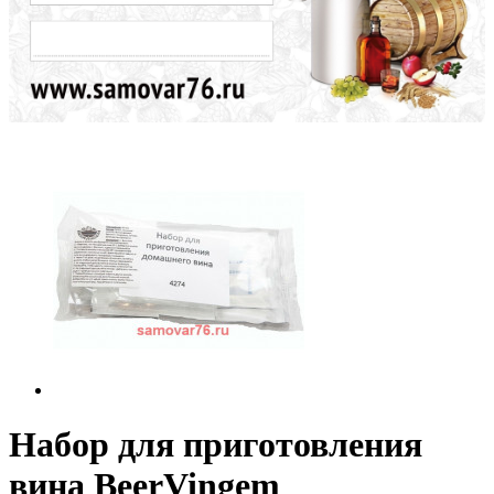
Набор для приготовления
вина BeerVingem