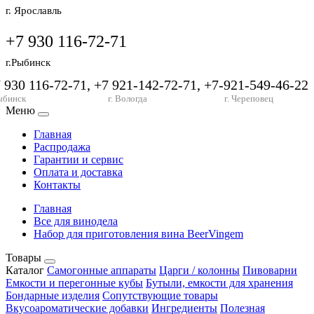
г. Ярославль
+7 930 116-72-71
г.Рыбинск
7 930 116-72-71, +7 921-142-72-71, +7-921-549-46-22
ыбинск
г. Вологда
г. Череповец
Меню
Главная
Распродажа
Гарантии и сервис
Оплата и доставка
Контакты
Главная
Все для винодела
Набор для приготовления вина BeerVingem
Товары
Каталог
Самогонные аппараты
Царги / колонны
Пивоварни
Емкости и перегонные кубы
Бутыли, емкости для хранения
Бондарные изделия
Сопутствующие товары
Вкусоароматические добавки
Ингредиенты
Полезная