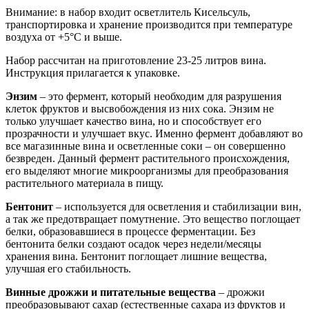
Внимание: в набор входит осветлитель Кисельсуль,
транспортировка и хранение производится при температуре
воздуха от +5°C и выше.
Набор рассчитан на приготовление 23-25 литров вина.
Инструкция прилагается к упаковке.
Энзим
– это фермент, который необходим для разрушения
клеток фруктов и высвобождения из них сока. Энзим не
только улучшает качество вина, но и способствует его
прозрачности и улучшает вкус. Именно фермент добавляют во
все магазинные вина и осветленные соки – он совершенно
безвреден. Данный фермент растительного происхождения,
его выделяют многие микроорганизмы для преобразования
растительного материала в пищу.
Бентонит
– используется для осветления и стабилизации вин,
а так же предотвращает помутнение. Это вещество поглощает
белки, образовавшиеся в процессе ферментации. Без
бентонита белки создают осадок через недели/месяцы
хранения вина. Бентонит поглощает лишние вещества,
улучшая его стабильность.
Винные дрожжи и питательные вещества
– дрожжи
преобразовывают сахар (естественные сахара из фруктов и