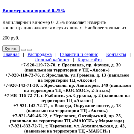
Виномер капилярный 0-25%
Капиллярный виномер 0–25% позволяет измерить
концентрацию алкоголя в сухих винах. Наиболее точные из..
200 руб.
Купить
Главная
|
Распродажа
|
Гарантии и сервис
|
Контакты
|
Личный кабинет
|
Карта сайта
+7-920-119-72-70, г. Ярославль, пр. Фрунзе, д. 30
(павильон на территории у ТЦ «Аксон»)
+7-920-110-73-76, г. Ярославль, ул.Громова, д. 13 (павильон
на территории ТЦ «Аксон»)
+7-920-143-71-30, г. Ярославль, пр. Авиаторов, 149 (павильон
на территории ТЦ «КОСМОС», 2-й этаж)
+7 930-116-72-71, г. Рыбинск, ул. Суркова, д. 2 (павильон на
территории ТЦ «Аксон»)
+7 921-142-72-71, г. Вологда, Окружное шоссе, д. 18
(павильон на территории ТЦ «Аксон»)
+7-921-549-46-22, г. Череповец, Октябрьский, пр. 25,
(павильон на территории ТЦ «МАКСИ» у Мармелада)
+7-921-833-72-71, г. Череповец, ул. Архангельская, д. 43,
(павильон на территории ТЦ «МАКСИ»)