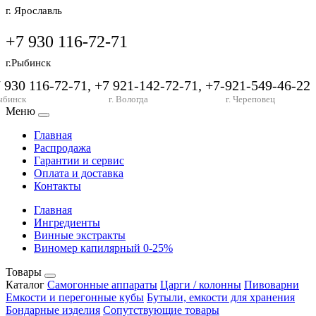
г. Ярославль
+7 930 116-72-71
г.Рыбинск
7 930 116-72-71, +7 921-142-72-71, +7-921-549-46-22
ыбинск
г. Вологда
г. Череповец
Меню
Главная
Распродажа
Гарантии и сервис
Оплата и доставка
Контакты
Главная
Ингредиенты
Винные экстракты
Виномер капилярный 0-25%
Товары
Каталог
Самогонные аппараты
Царги / колонны
Пивоварни
Емкости и перегонные кубы
Бутыли, емкости для хранения
Бондарные изделия
Сопутствующие товары