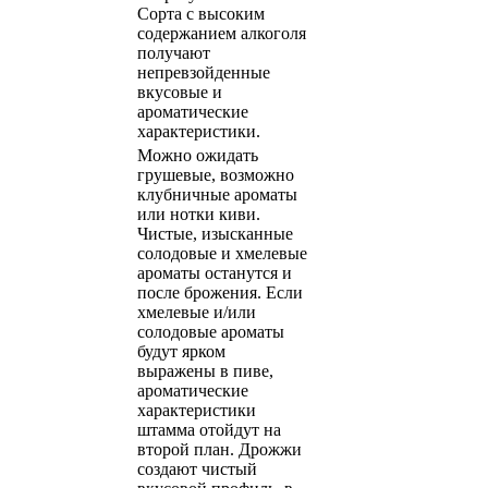
Сорта с высоким
содержанием алкоголя
получают
непревзойденные
вкусовые и
ароматические
характеристики.
Можно ожидать
грушевые, возможно
клубничные ароматы
или нотки киви.
Чистые, изысканные
солодовые и хмелевые
ароматы останутся и
после брожения. Если
хмелевые и/или
солодовые ароматы
будут ярком
выражены в пиве,
ароматические
характеристики
штамма отойдут на
второй план. Дрожжи
создают чистый