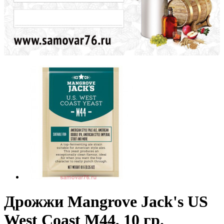
Дрожжи Mangrove Jack's US
West Coast M44, 10 гр.