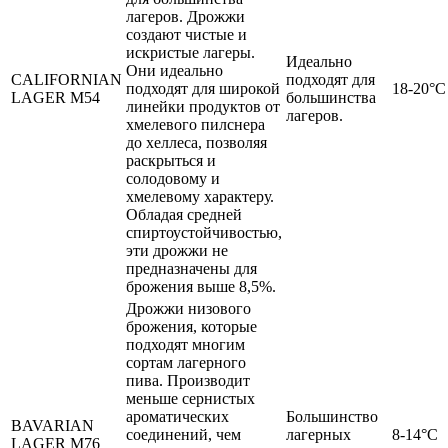
лагеров. Дрожжи
создают чистые и
искристые лагеры.
Идеально
Они идеально
CALIFORNIAN
подходят для
подходят для широкой
18-20°
LAGER M54
большинства
линейки продуктов от
лагеров.
хмелевого пилснера
до хеллеса, позволяя
раскрыться и
солодовому и
хмелевому характеру.
Обладая средней
спиртоустойчивостью,
эти дрожжи не
предназначены для
брожения выше 8,5%.
Дрожжи низового
брожения, которые
подходят многим
сортам лагерного
пива. Производит
меньше сернистых
ароматических
Большинство
BAVARIAN
соединений, чем
лагерных
8-14°C
LAGER M76