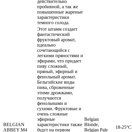
действительно
пробивной, а так же
повышенные жареные
характеристики
темного солода.
Этот штамм создает
фантастический
фруктовый аромат,
идеально
сочетающийся с
легкими пряностями и
эфирами, что придает
пиву сложный,
пряный, эфирный и
фенольный аромат.
Бельгийские виды
пива, сброженные
этими дрожжами,
получаются
фенольными и
сухими. Фруктовые и
очень сложные
эфирные
Belgian
BELGIAN
характеристики также
Blonde,
18-25°C
ABBEY M4
будут на первом
Belgian Pale