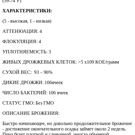
(59-74°F)
ХАРАКТЕРИСТИКИ:
(5 - высокая, 1 - низкая)
АТТЕНЮАЦИЯ: 4
ФЛОКУЛЯЦИЯ: 4
УПЛОТНЯЕМОСТЬ: 3
ЖИВЫХ ДРОЖЖЕВЫХ КЛЕТОК: >5 x109 КОЕ/грамм
СУХОЙ ВЕС: 93 – 96%
ДИКИЕ ДРОЖЖИ: 106ячеек
ЧИСЛО БАКТЕРИЙ: 106 ячеек
СТАТУС ГМО: Без ГМО
ОПИСАНИЕ БРОЖЕНИЯ:
Быстро начинающее, но довольно продолжительное брожение
- достижение окончательного осадка займет около 2 недель.
Пена будет плотной и сливочной, иногда объемной.