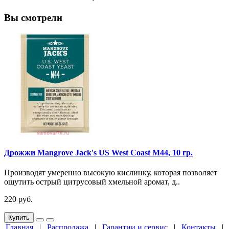
Вы смотрели
Дрожжи Mangrove Jack's US West Coast M44, 10 гр.
Производят умеренно высокую кислинку, которая позволяет
ощутить острый цитрусовый хмельной аромат, д..
220 руб.
Купить
Главная
|
Распродажа
|
Гарантии и сервис
|
Контакты
|