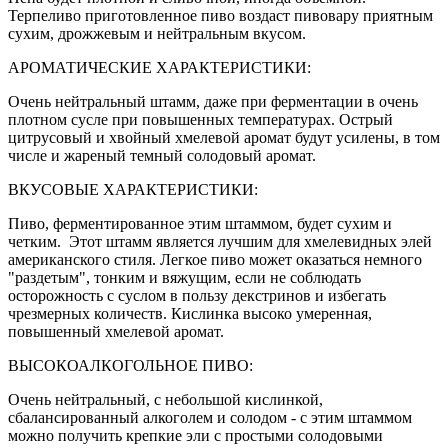
Терпеливо приготовленное пиво воздаст пивовару приятным
сухим, дрожжевым и нейтральным вкусом.
АРОМАТИЧЕСКИЕ ХАРАКТЕРИСТИКИ:
Очень нейтральный штамм, даже при ферментации в очень
плотном сусле при повышенных температурах. Острый
цитрусовый и хвойный хмелевой аромат будут усилены, в том
числе и жареный темный солодовый аромат.
ВКУСОВЫЕ ХАРАКТЕРИСТИКИ:
Пиво, ферментированное этим штаммом, будет сухим и
четким. Этот штамм является лучшим для хмелевидных элей
американского стиля. Легкое пиво может оказаться немного
"раздетым", тонким и вяжущим, если не соблюдать
осторожность с суслом в пользу декстринов и избегать
чрезмерных количеств. Кислинка высоко умеренная,
повышенный хмелевой аромат.
ВЫСОКОАЛКОГОЛЬНОЕ ПИВО:
Очень нейтральный, с небольшой кислинкой,
сбалансированный алкоголем и солодом - с этим штаммом
можно получить крепкие эли с простыми солодовыми