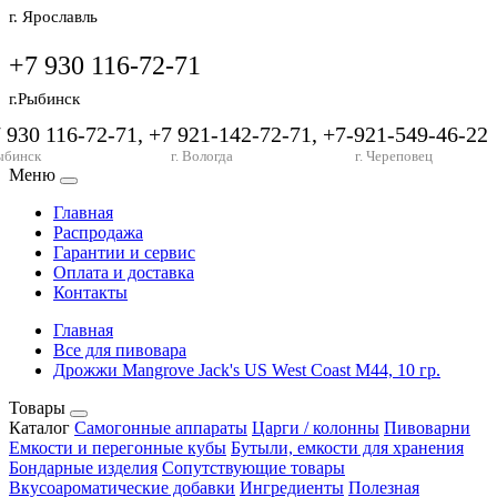
г. Ярославль
+7 930 116-72-71
г.Рыбинск
7 930 116-72-71, +7 921-142-72-71, +7-921-549-46-22
ыбинск
г. Вологда
г. Череповец
Меню
Главная
Распродажа
Гарантии и сервис
Оплата и доставка
Контакты
Главная
Все для пивовара
Дрожжи Mangrove Jack's US West Coast M44, 10 гр.
Товары
Каталог
Самогонные аппараты
Царги / колонны
Пивоварни
Емкости и перегонные кубы
Бутыли, емкости для хранения
Бондарные изделия
Сопутствующие товары
Вкусоароматические добавки
Ингредиенты
Полезная