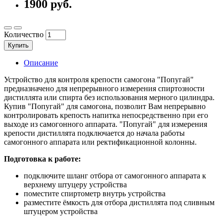
1900 руб.
Количество
Купить
Описание
Устройство для контроля крепости самогона "Попугай"
предназначено для непрерывного измерения спиртозности
дистиллята или спирта без использования мерного цилиндра.
Купив "Попугай" для самогона, позволит Вам непрерывно
контролировать крепость напитка непосредственно при его
выходе из самогонного аппарата. "Попугай" для измерения
крепости дистиллята подключается до начала работы
самогонного аппарата или ректификационной колонны.
Подготовка к работе:
подключите шланг отбора от самогонного аппарата к
верхнему штуцеру устройства
поместите спиртометр внутрь устройства
разместите ёмкость для отбора дистиллята под сливным
штуцером устройства