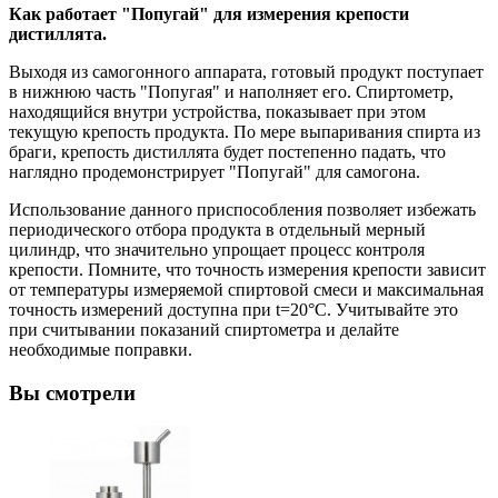
Как работает "Попугай" для измерения крепости
дистиллята.
Выходя из самогонного аппарата, готовый продукт поступает
в нижнюю часть "Попугая" и наполняет его. Спиртометр,
находящийся внутри устройства, показывает при этом
текущую крепость продукта. По мере выпаривания спирта из
браги, крепость дистиллята будет постепенно падать, что
наглядно продемонстрирует "Попугай" для самогона.
Использование данного приспособления позволяет избежать
периодического отбора продукта в отдельный мерный
цилиндр, что значительно упрощает процесс контроля
крепости. Помните, что точность измерения крепости зависит
от температуры измеряемой спиртовой смеси и максимальная
точность измерений доступна при t=20°С. Учитывайте это
при считывании показаний спиртометра и делайте
необходимые поправки.
Вы смотрели