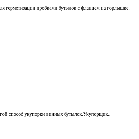
для герметизации пробками бутылок с фланцем на горлышке.
гой способ укупорки винных бутылок.Укупорщик..