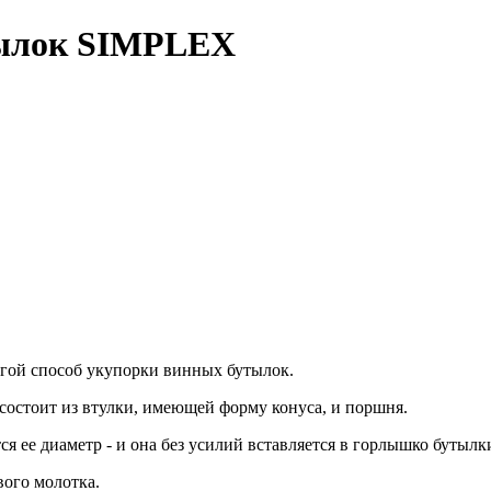
тылок SIMPLEX
гой способ укупорки винных бутылок.
состоит из втулки, имеющей форму конуса, и поршня.
я ее диаметр - и она без усилий вставляется в горлышко бутылк
ого молотка.