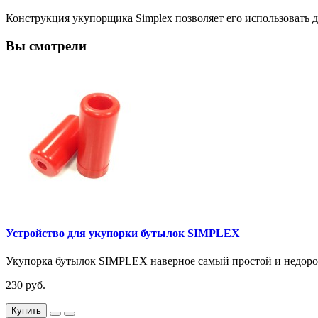
Конструкция укупорщика Simplex позволяет его использовать 
Вы смотрели
Устройство для укупорки бутылок SIMPLEX
Укупорка бутылок SIMPLEX наверное самый простой и недоро
230 руб.
Купить