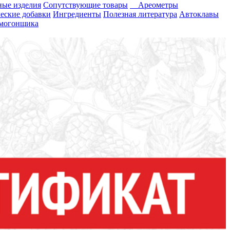
ные изделия
Сопутствующие товары
Ареометры
еские добавки
Ингредиенты
Полезная литература
Автоклавы
амогонщика