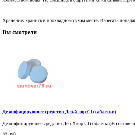
Хранение: хранить в прохладном сухом месте. Избегать попад
Вы смотрели
Дезинфицирующее средство Део-Хлор Cl (таблетки)
Дезинфицирующее средство Део-Хлор Cl (таблетки)В составе пр
55 руб.