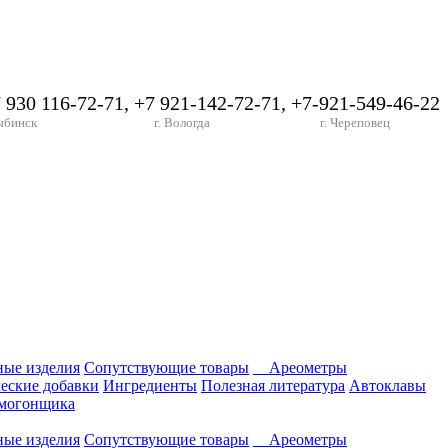
7 930 116-72-71, +7 921-142-72-71, +7-921-549-46-22
ыбинск
г. Вологда
г. Череповец
ные изделия
Сопутствующие товары
Ареометры
еские добавки
Ингредиенты
Полезная литература
Автоклавы
амогонщика
ные изделия
Сопутствующие товары
Ареометры