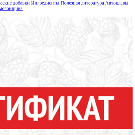
еские добавки
Ингредиенты
Полезная литература
Автоклавы
амогонщика