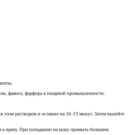
ненты.
мали, фаянса, фарфора в пищевой промышленности.
я этим раствором и оставьте на 10–15 минут. Затем вылейте
я к врачу. При попадании на кожу промыть большим