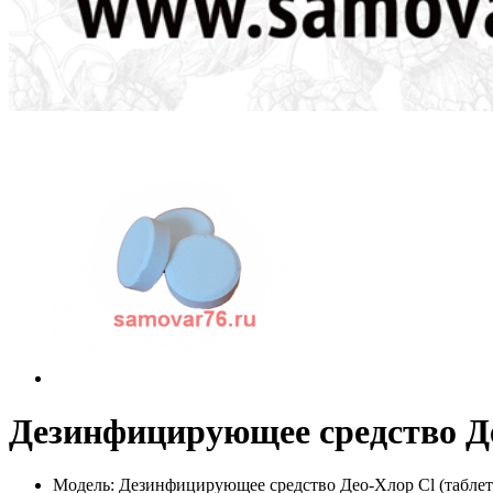
Дезинфицирующее средство Де
Модель: Дезинфицирующее средство Део-Хлор Cl (таблет