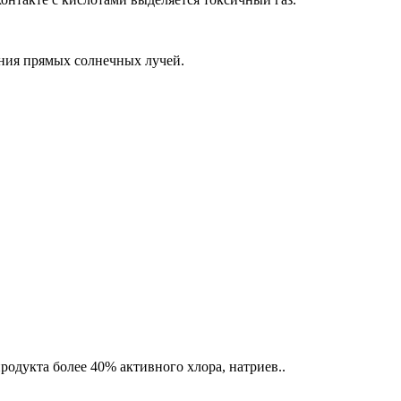
ания прямых солнечных лучей.
одукта более 40% активного хлора, натриев..