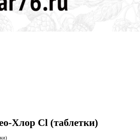
о-Хлор Cl (таблетки)
ки)