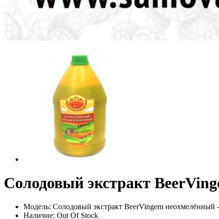
Солодовый экстракт BeerVinge
Модель: Солодовый экстракт BeerVingem неохмелённый - 
Наличие: Out Of Stock