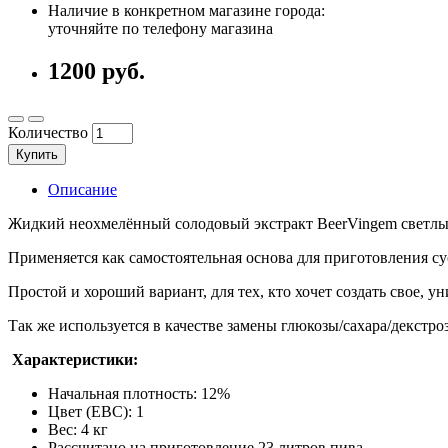
Наличие в конкретном магазине города:
уточняйте по телефону магазина
1200 руб.
Количество
Купить
Описание
Жидкий неохмелённый солодовый экстракт BeerVingem светлы
Применяется как самостоятельная основа для приготовления су
Простой и хороший вариант, для тех, кто хочет создать свое, у
Так же используется в качестве замены глюкозы/сахара/декстр
Характеристики:
Начальная плотность: 12%
Цвет (EBC): 1
Вес: 4 кг
Рассчитано на приготовление 23 литров пива.