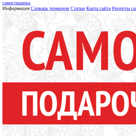
самогонщика
Информация
Словарь терминов
Статьи
Карта сайта
Рецепты са