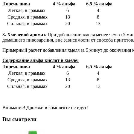
Горечь пива
4 % альфа
6,5 % альфа
Легкая, в граммах
6
4
Средняя, в граммах
13
8
Сильная, в граммах
20
13
3. Хмелевой аромат.
При добавлении хмеля менее чем за 5 мин
домашнего пивоварения, вне зависимости от способа приготов
Примерный расчет добавления хмеля за 5 минут до окончания 
Содержание альфа кислот в хмеле
:
Горечь пива
4 % альфа
6,5 % альфа
Легкая, в граммах
6
4
Средняя, в граммах
13
8
Сильная, в граммах
20
13
Внимание! Дрожжи в комплекте не идут!
Вы смотрели