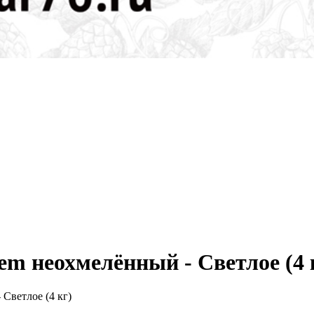
m неохмелённый - Светлое (4 
Светлое (4 кг)