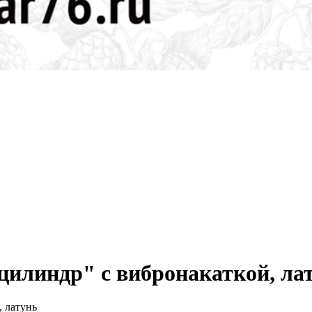
цилиндр" с вибронакаткой, ла
, латунь