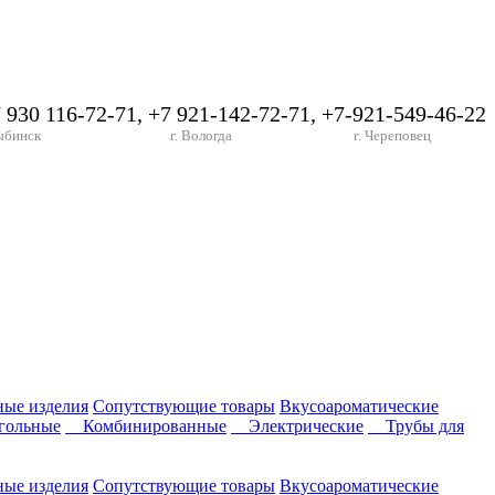
7 930 116-72-71, +7 921-142-72-71, +7-921-549-46-22
ыбинск
г. Вологда
г. Череповец
ные изделия
Сопутствующие товары
Вкусоароматические
ольные
Комбинированные
Электрические
Трубы для
ные изделия
Сопутствующие товары
Вкусоароматические