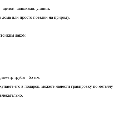
 - щепой, шишками, углями.
 дома или просто поездки на природу.
стойким лаком.
иаметр трубы - 65 мм.
упаете его в подарок, можете нанести гравировку по металлу.
влекательно.