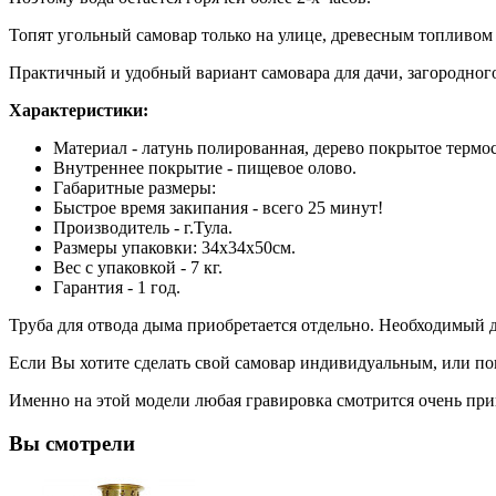
Топят угольный самовар только на улице, древесным топливом
Практичный и удобный вариант самовара для дачи, загородного
Характеристики:
Материал - латунь полированная, дерево покрытое термо
Внутреннее покрытие - пищевое олово.
Габаритные размеры:
Быстрое время закипания - всего 25 минут!
Производитель - г.Тула.
Размеры упаковки: 34x34x50см.
Вес с упаковкой - 7 кг.
Гарантия - 1 год.
Труба для отвода дыма приобретается отдельно. Необходимый д
Если Вы хотите сделать свой самовар индивидуальным, или пок
Именно на этой модели любая гравировка смотрится очень при
Вы смотрели