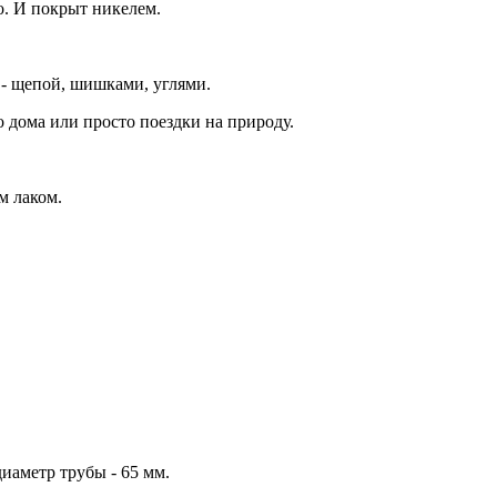
о. И покрыт никелем.
 - щепой, шишками, углями.
 дома или просто поездки на природу.
м лаком.
иаметр трубы - 65 мм.