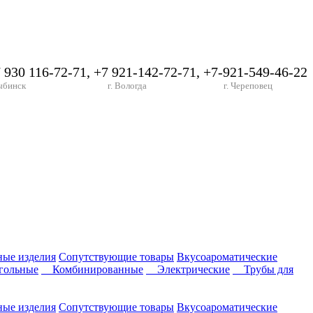
7 930 116-72-71, +7 921-142-72-71, +7-921-549-46-22
ыбинск
г. Вологда
г. Череповец
ные изделия
Сопутствующие товары
Вкусоароматические
ольные
Комбинированные
Электрические
Трубы для
ные изделия
Сопутствующие товары
Вкусоароматические