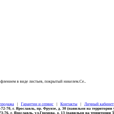
флением в виде листьев, покрытый никелем.Се..
продажа
|
Гарантии и сервис
|
Контакты
|
Личный кабинет
-72-70, г. Ярославль, пр. Фрунзе, д. 30 (павильон на территории
73-76, г. Ярославль, ул.Громова, д. 13 (павильон на территории