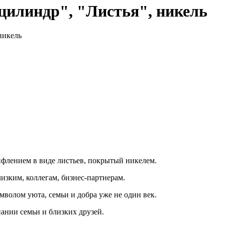
цилиндр", "Листья", никель
никель
флением в виде листьев, покрытый никелем.
изким, коллегам, бизнес-партнерам.
имволом уюта, семьи и добра уже не один век.
пании семьи и близких друзей.