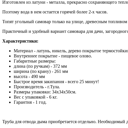
Изготовлен из латуни - металла, прекрасно сохраняющего тепл
Поэтому вода в нем остается горячей более 2-х часов.
Топят угольный самовар только на улице, древесным топливом
Практичный и удобный вариант самовара для дачи, загородного
Характеристики:
Материал - латунь, никель, дерево покрытое термостойки
Внутреннее покрытие - пищевое олово.
Габаритные размеры:
длина (по ручкам) - 372 мм
ширина (по крану) - 261 мм
высота - 490 мм
Быстрое время закипания - всего 25 минут!
Производитель - г.Тула.
Размеры упаковки: 34x34x50см.
Вес с упаковкой - 6 кг.
Гарантия - 1 год.
Труба для отвода дыма приобретается отдельно. Необходимый д