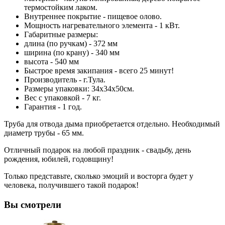
термостойким лаком.
Внутреннее покрытие - пищевое олово.
Мощность нагревательного элемента - 1 кВт.
Габаритные размеры:
длина (по ручкам) - 372 мм
ширина (по крану) - 340 мм
высота - 540 мм
Быстрое время закипания - всего 25 минут!
Производитель - г.Тула.
Размеры упаковки: 34x34x50см.
Вес с упаковкой - 7 кг.
Гарантия - 1 год.
Труба для отвода дыма приобретается отдельно. Необходимый
диаметр трубы - 65 мм.
Отличный подарок на любой праздник - свадьбу, день
рождения, юбилей, годовщину!
Только представьте, сколько эмоций и восторга будет у
человека, получившего такой подарок!
Вы смотрели