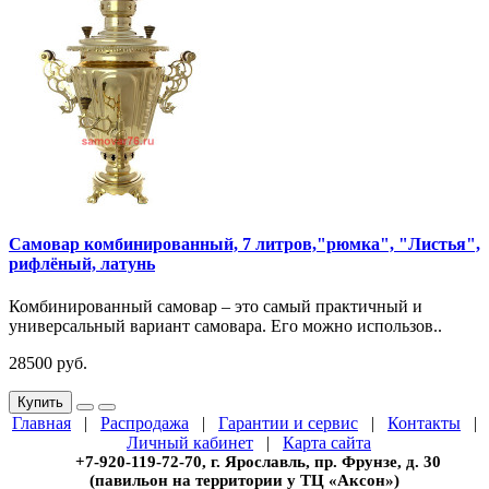
Самовар комбинированный, 7 литров,"рюмка", "Листья",
рифлёный, латунь
Комбинированный самовар – это самый практичный и
универсальный вариант самовара. Его можно использов..
28500 руб.
Купить
Главная
|
Распродажа
|
Гарантии и сервис
|
Контакты
|
Личный кабинет
|
Карта сайта
+7-920-119-72-70, г. Ярославль, пр. Фрунзе, д. 30
(павильон на территории у ТЦ «Аксон»)