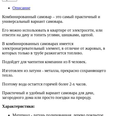
Описание
Комбинированный самовар – это самый практичный и
универсальный вариант самовара.
Его можно использовать в квартире от электросети, или
отвезти на дачу и топить углями, шишками, щепой.
В комбинированных самоварах имеется
электронагревательный элемент, в отличие от жаровых, в
которых только в трубе разжигается топливо.
Подойдет для чаепития компании из 8 человек.
Изготовлен из латуни - металла, прекрасно сохраняющего
тепло.
Поэтому вода остается горячей более 2-х часов.
Практичный и удобный вариант самовара для дачи,
загородного дома или просто поездки на природу.
Характеристики:
Материал - латунь полированная, дерево покрытое