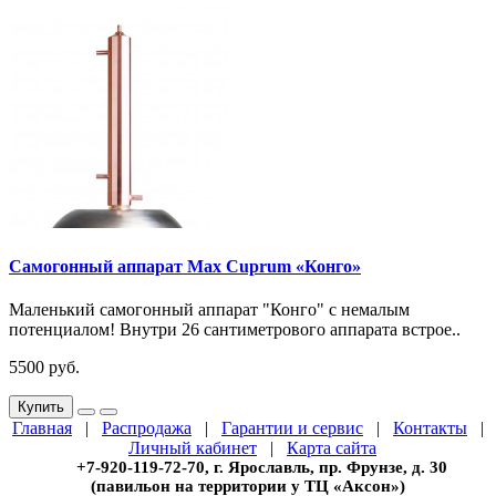
Самогонный аппарат Max Cuprum «Конго»
Маленький самогонный аппарат "Конго" с немалым
потенциалом! Внутри 26 сантиметрового аппарата встрое..
5500 руб.
Купить
Главная
|
Распродажа
|
Гарантии и сервис
|
Контакты
|
Личный кабинет
|
Карта сайта
+7-920-119-72-70, г. Ярославль, пр. Фрунзе, д. 30
(павильон на территории у ТЦ «Аксон»)