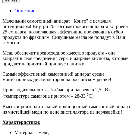
Купить
Описание
Маленький самогонный аппарат "Конго" с немалым
потенциалом! Внутри 26 сантиметрового аппарата встроена
25 см царга, позволяющая эффективно производить отбор
продукта по фракциям. Сивушные масла не попадут в Ваш
самогон!
Медь обеспечит превосходное качество продукта - она
вбирает в себя соединения серы и жирные кислоты, которые
придают неприятный привкус напитку.
Самый эффективный самогонный аппарат среди
миниатюрных дистилляторов на российском рынке!
Производительность – 5 л/час при нагреве в 2,5 кВт
(температура самогона при этом – 28-33 ⁰С).
Высокопроизводительный полноценный самогонный аппарат
из чистейшей меди по цене дистиллятора из нержавейки!
Характеристики:
Материал - медь,