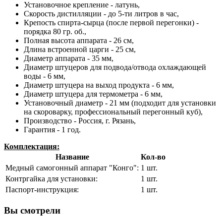
Установочное крепление - латунь,
Скорость дистилляции - до 5-ти литров в час,
Крепость спирта-сырца (после первой перегонки) -
порядка 80 гр. об.,
Полная высота аппарата - 26 см,
Длина встроенной царги - 25 см,
Диаметр аппарата - 35 мм,
Диаметр штуцеров для подвода/отвода охлаждающей
воды - 6 мм,
Диаметр штуцера на выход продукта - 6 мм,
Диаметр штуцера для термометра - 6 мм,
Установочный диаметр - 21 мм (подходит для установки
на скороварку, профессиональный перегонный куб),
Производство - Россия, г. Рязань,
Гарантия - 1 год.
Комплектация:
Название
Кол-во
Медный самогонный аппарат "Конго":
1 шт.
Контргайка для установки:
1 шт.
Паспорт-инструкция:
1 шт.
Вы смотрели