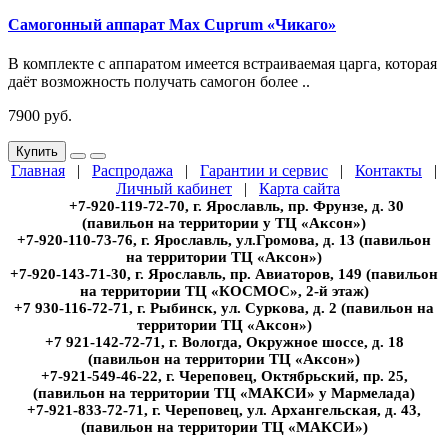
Самогонный аппарат Max Cuprum «Чикаго»
В комплекте с аппаратом имеется встраиваемая царга, которая
даёт возможность получать самогон более ..
7900 руб.
Купить
Главная
|
Распродажа
|
Гарантии и сервис
|
Контакты
|
Личный кабинет
|
Карта сайта
+7-920-119-72-70, г. Ярославль, пр. Фрунзе, д. 30
(павильон на территории у ТЦ «Аксон»)
+7-920-110-73-76, г. Ярославль, ул.Громова, д. 13 (павильон
на территории ТЦ «Аксон»)
+7-920-143-71-30, г. Ярославль, пр. Авиаторов, 149 (павильон
на территории ТЦ «КОСМОС», 2-й этаж)
+7 930-116-72-71, г. Рыбинск, ул. Суркова, д. 2 (павильон на
территории ТЦ «Аксон»)
+7 921-142-72-71, г. Вологда, Окружное шоссе, д. 18
(павильон на территории ТЦ «Аксон»)
+7-921-549-46-22, г. Череповец, Октябрьский, пр. 25,
(павильон на территории ТЦ «МАКСИ» у Мармелада)
+7-921-833-72-71, г. Череповец, ул. Архангельская, д. 43,
(павильон на территории ТЦ «МАКСИ»)