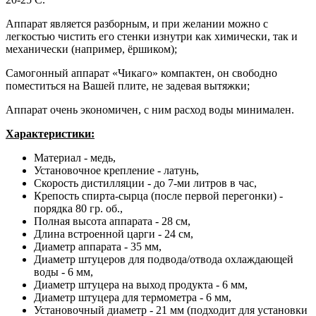
Аппарат является разборным, и при желании можно с
легкостью чистить его стенки изнутри как химически, так и
механически (например, ёршиком);
Самогонный аппарат «Чикаго» компактен, он свободно
поместиться на Вашей плите, не задевая вытяжки;
Аппарат очень экономичен, с ним расход воды минимален.
Характеристики:
Материал - медь,
Установочное крепление - латунь,
Скорость дистилляции - до 7-ми литров в час,
Крепость спирта-сырца (после первой перегонки) -
порядка 80 гр. об.,
Полная высота аппарата - 28 см,
Длина встроенной царги - 24 см,
Диаметр аппарата - 35 мм,
Диаметр штуцеров для подвода/отвода охлаждающей
воды - 6 мм,
Диаметр штуцера на выход продукта - 6 мм,
Диаметр штуцера для термометра - 6 мм,
Установочный диаметр - 21 мм (подходит для установки