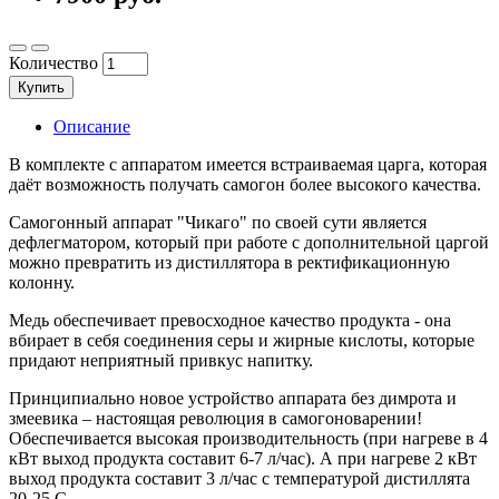
Количество
Купить
Описание
В комплекте с аппаратом имеется встраиваемая царга, которая
даёт возможность получать самогон более высокого качества.
Самогонный аппарат "Чикаго" по своей сути является
дефлегматором, который при работе с дополнительной царгой
можно превратить из дистиллятора в ректификационную
колонну.
Медь обеспечивает превосходное качество продукта - она
вбирает в себя соединения серы и жирные кислоты, которые
придают неприятный привкус напитку.
Принципиально новое устройство аппарата без димрота и
змеевика – настоящая революция в самогоноварении!
Обеспечивается высокая производительность (при нагреве в 4
кВт выход продукта составит 6-7 л/час). А при нагреве 2 кВт
выход продукта составит 3 л/час с температурой дистиллята
20-25 С.