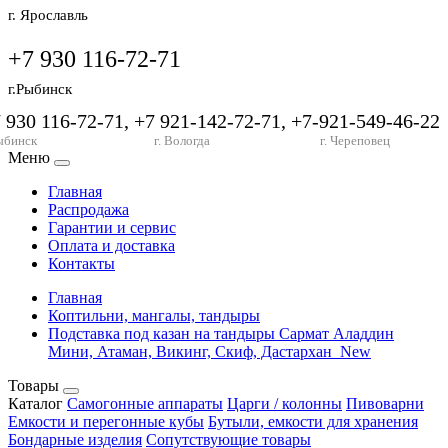
г. Ярославль
+7 930 116-72-71
г.Рыбинск
7 930 116-72-71, +7 921-142-72-71, +7-921-549-46-22
ыбинск
г. Вологда
г. Череповец
Меню
Главная
Распродажа
Гарантии и сервис
Оплата и доставка
Контакты
Главная
Коптильни, мангалы, тандыры
Подставка под казан на тандыры Сармат Аладдин
Мини, Атаман, Викинг, Скиф, Дастархан_New
Товары
Каталог
Самогонные аппараты
Царги / колонны
Пивоварни
Емкости и перегонные кубы
Бутыли, емкости для хранения
Бондарные изделия
Сопутствующие товары