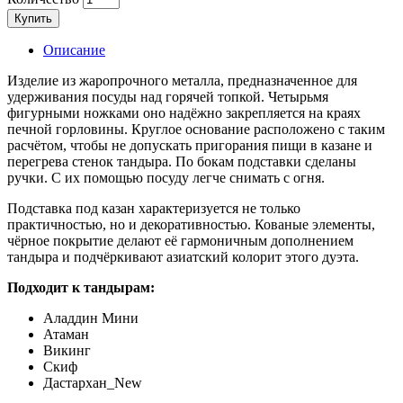
Купить
Описание
Изделие из жаропрочного металла, предназначенное для
удерживания посуды над горячей топкой. Четырьмя
фигурными ножками оно надёжно закрепляется на краях
печной горловины. Круглое основание расположено с таким
расчётом, чтобы не допускать пригорания пищи в казане и
перегрева стенок тандыра. По бокам подставки сделаны
ручки. С их помощью посуду легче снимать с огня.
Подставка под казан характеризуется не только
практичностью, но и декоративностью. Кованые элементы,
чёрное покрытие делают её гармоничным дополнением
тандыра и подчёркивают азиатский колорит этого дуэта.
Подходит к тандырам:
Аладдин Мини
Атаман
Викинг
Скиф
Дастархан_New