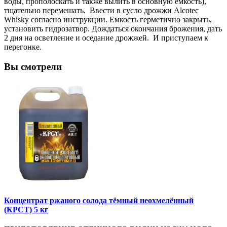
воды, прополоскать и также вылить в основную емкость),
тщательно перемешать. Ввести в сусло дрожжи Alcotec
Whisky согласно инструкции. Емкость герметично закрыть,
установить гидрозатвор. Дождаться окончания брожения, дать
2 дня на осветление и оседание дрожжей. И приступаем к
перегонке.
Вы смотрели
Концентрат ржаного солода тёмный неохмелённый
(КРСТ) 5 кг