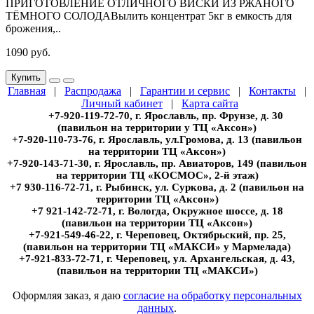
ПРИГОТОВЛЕНИЕ ОТЛИЧНОГО ВИСКИ ИЗ РЖАНОГО
ТЁМНОГО СОЛОДАВылить концентрат 5кг в емкость для
брожения,..
1090 руб.
Купить
Главная
|
Распродажа
|
Гарантии и сервис
|
Контакты
|
Личный кабинет
|
Карта сайта
+7-920-119-72-70, г. Ярославль, пр. Фрунзе, д. 30
(павильон на территории у ТЦ «Аксон»)
+7-920-110-73-76, г. Ярославль, ул.Громова, д. 13 (павильон
на территории ТЦ «Аксон»)
+7-920-143-71-30, г. Ярославль, пр. Авиаторов, 149 (павильон
на территории ТЦ «КОСМОС», 2-й этаж)
+7 930-116-72-71, г. Рыбинск, ул. Суркова, д. 2 (павильон на
территории ТЦ «Аксон»)
+7 921-142-72-71, г. Вологда, Окружное шоссе, д. 18
(павильон на территории ТЦ «Аксон»)
+7-921-549-46-22, г. Череповец, Октябрьский, пр. 25,
(павильон на территории ТЦ «МАКСИ» у Мармелада)
+7-921-833-72-71, г. Череповец, ул. Архангельская, д. 43,
(павильон на территории ТЦ «МАКСИ»)
Оформляя заказ, я даю
согласие на обработку персональных
данных
.