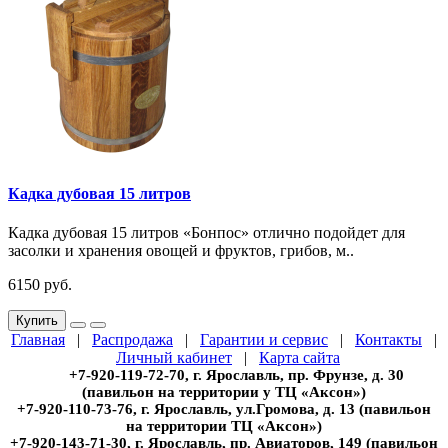
Кадка дубовая 15 литров
Кадка дубовая 15 литров «Бонпос» отлично подойдет для
засолки и хранения овощей и фруктов, грибов, м..
6150 руб.
Купить
Главная
|
Распродажа
|
Гарантии и сервис
|
Контакты
|
Личный кабинет
|
Карта сайта
+7-920-119-72-70, г. Ярославль, пр. Фрунзе, д. 30
(павильон на территории у ТЦ «Аксон»)
+7-920-110-73-76, г. Ярославль, ул.Громова, д. 13 (павильон
на территории ТЦ «Аксон»)
+7-920-143-71-30, г. Ярославль, пр. Авиаторов, 149 (павильон