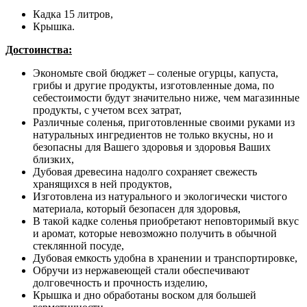
Кадка 15 литров,
Крышка.
Достоинства:
Экономьте свой бюджет – соленые огурцы, капуста,
грибы и другие продукты, изготовленные дома, по
себестоимости будут значительно ниже, чем магазинные
продукты, с учетом всех затрат,
Различные соленья, приготовленные своими руками из
натуральных ингредиентов не только вкусны, но и
безопасны для Вашего здоровья и здоровья Ваших
близких,
Дубовая древесина надолго сохраняет свежесть
хранящихся в ней продуктов,
Изготовлена из натурального и экологически чистого
материала, который безопасен для здоровья,
В такой кадке соленья приобретают неповторимый вкус
и аромат, которые невозможно получить в обычной
стеклянной посуде,
Дубовая емкость удобна в хранении и транспортировке,
Обручи из нержавеющей стали обеспечивают
долговечность и прочность изделию,
Крышка и дно обработаны воском для большей