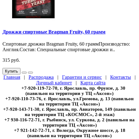
Дрожжи спиртовые Bragman Fruity, 60 грамм
Спиртовые дрожжи Bragman Fruity, 60 граммПроизводство:
Англия.Состав: Специальные спиртовые дрожжи и..
315 руб.
Купить
Главная
|
Распродажа
|
Гарантии и сервис
|
Контакты
|
Личный кабинет
|
Карта сайта
+7-920-119-72-70, г. Ярославль, пр. Фрунзе, д. 30
(павильон на территории у ТЦ «Аксон»)
+7-920-110-73-76, г. Ярославль, ул.Громова, д. 13 (павильон
на территории ТЦ «Аксон»)
+7-920-143-71-30, г. Ярославль, пр. Авиаторов, 149 (павильон
на территории ТЦ «КОСМОС», 2-й этаж)
+7 930-116-72-71, г. Рыбинск, ул. Суркова, д. 2 (павильон на
территории ТЦ «Аксон»)
+7 921-142-72-71, г. Вологда, Окружное шоссе, д. 18
(павильон на территории ТЦ «Аксон»)