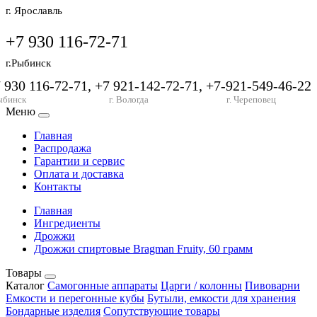
г. Ярославль
+7 930 116-72-71
г.Рыбинск
7 930 116-72-71, +7 921-142-72-71, +7-921-549-46-22
ыбинск
г. Вологда
г. Череповец
Меню
Главная
Распродажа
Гарантии и сервис
Оплата и доставка
Контакты
Главная
Ингредиенты
Дрожжи
Дрожжи спиртовые Bragman Fruity, 60 грамм
Товары
Каталог
Самогонные аппараты
Царги / колонны
Пивоварни
Емкости и перегонные кубы
Бутыли, емкости для хранения
Бондарные изделия
Сопутствующие товары