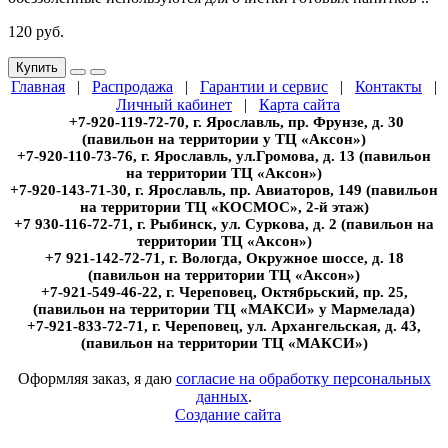
120 руб.
Купить
Главная
|
Распродажа
|
Гарантии и сервис
|
Контакты
|
Личный кабинет
|
Карта сайта
+7-920-119-72-70, г. Ярославль, пр. Фрунзе, д. 30
(павильон на территории у ТЦ «Аксон»)
+7-920-110-73-76, г. Ярославль, ул.Громова, д. 13 (павильон
на территории ТЦ «Аксон»)
+7-920-143-71-30, г. Ярославль, пр. Авиаторов, 149 (павильон
на территории ТЦ «КОСМОС», 2-й этаж)
+7 930-116-72-71, г. Рыбинск, ул. Суркова, д. 2 (павильон на
территории ТЦ «Аксон»)
+7 921-142-72-71, г. Вологда, Окружное шоссе, д. 18
(павильон на территории ТЦ «Аксон»)
+7-921-549-46-22, г. Череповец, Октябрьский, пр. 25,
(павильон на территории ТЦ «МАКСИ» у Мармелада)
+7-921-833-72-71, г. Череповец, ул. Архангельская, д. 43,
(павильон на территории ТЦ «МАКСИ»)
Оформляя заказ, я даю
согласие на обработку персональных
данных
.
Создание сайта