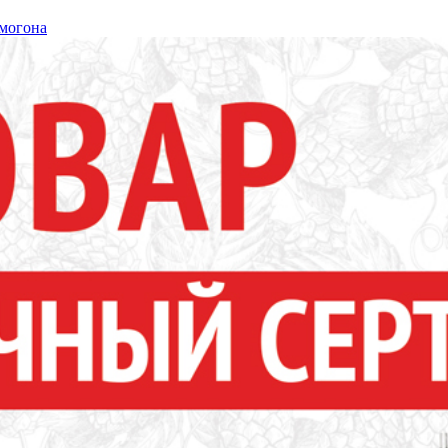
могона