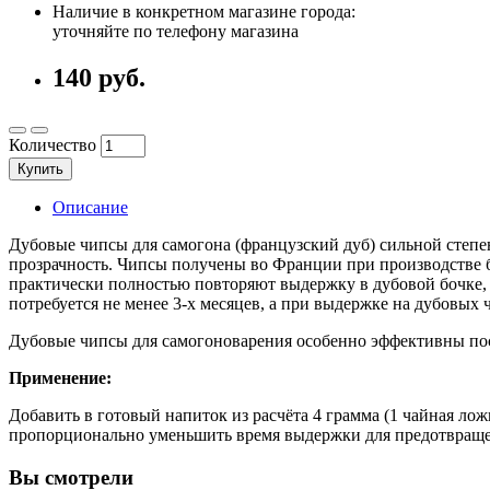
Наличие в конкретном магазине города:
уточняйте по телефону магазина
140 руб.
Количество
Купить
Описание
Дубовые чипсы для самогона (французский дуб) сильной степ
прозрачность. Чипсы получены во Франции при производстве 
практически полностью повторяют выдержку в дубовой бочке, а
потребуется не менее 3-х месяцев, а при выдержке на дубовых
Дубовые чипсы для самогоноварения особенно эффективны пос
Применение:
Добавить в готовый напиток из расчёта 4 грамма (1 чайная ло
пропорционально уменьшить время выдержки для предотвращен
Вы смотрели