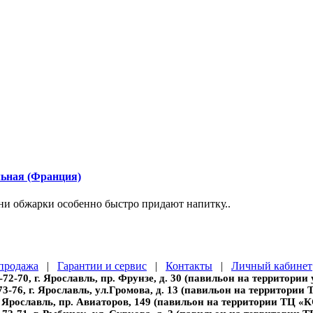
льная (Франция)
ни обжарки особенно быстро придают напитку..
продажа
|
Гарантии и сервис
|
Контакты
|
Личный кабинет
-72-70, г. Ярославль, пр. Фрунзе, д. 30 (павильон на территории
73-76, г. Ярославль, ул.Громова, д. 13 (павильон на территории
г. Ярославль, пр. Авиаторов, 149 (павильон на территории ТЦ 