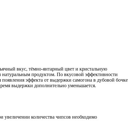
ьячный вкус, тёмно-янтарный цвет и кристальную
и натуральным продуктом. По вкусовой эффективности
я появления эффекта от выдержки самогона в дубовой бочке
в время выдержки дополнительно уменьшается.
при увеличении количества чипсов необходимо