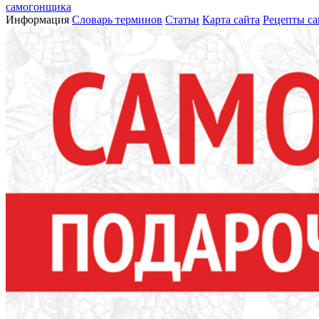
самогонщика
Информация
Словарь терминов
Статьи
Карта сайта
Рецепты са