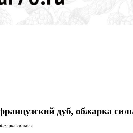
 французский дуб, обжарка сил
обжарка сильная