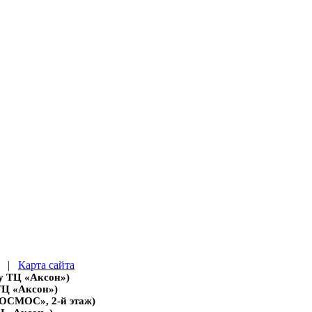
|
Карта сайта
 у ТЦ «Аксон»)
 ТЦ «Аксон»)
«КОСМОС», 2-й этаж)