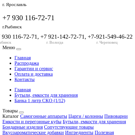
г. Ярославль
+7 930 116-72-71
г.Рыбинск
7 930 116-72-71, +7 921-142-72-71, +7-921-549-46-22
ыбинск
г. Вологда
г. Череповец
Меню
Главная
Распродажа
Гарантии и сервис
Оплата и доставка
Контакты
Главная
Бутыли, емкости для хранения
Банка 1 литр СКО (1/12)
Товары
Каталог
Самогонные аппараты
Царги / колонны
Пивоварни
Емкости и перегонные кубы
Бутыли, емкости для хранения
Бондарные изделия
Сопутствующие товары
Вкусоароматические добавки
Ингредиенты
Полезная