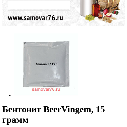
Бентонит BeerVingem, 15
грамм