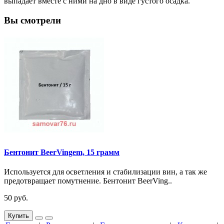
выпадает вместе с ними на дно в виде густого осадка.
Вы смотрели
Бентонит BeerVingem, 15 грамм
Используется для осветления и стабилизации вин, а так же
предотвращает помутнение. Бентонит BeerVing..
50 руб.
Купить