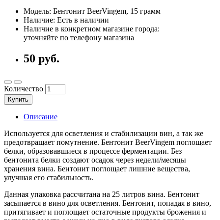
Модель: Бентонит BeerVingem, 15 грамм
Наличие: Есть в наличии
Наличие в конкретном магазине города:
уточняйте по телефону магазина
50 руб.
Количество
Купить
Описание
Используется для осветления и стабилизации вин, а так же
предотвращает помутнение. Бентонит BeerVingem поглощает
белки, образовавшиеся в процессе ферментации. Без
бентонита белки создают осадок через недели/месяцы
хранения вина. Бентонит поглощает лишние вещества,
улучшая его стабильность.
Данная упаковка рассчитана на 25 литров вина. Бентонит
засыпается в вино для осветления. Бентонит, попадая в вино,
притягивает и поглощает остаточные продукты брожения и