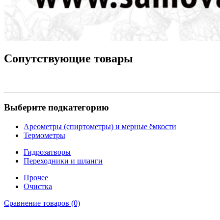
Сопутствующие товары
Выберите подкатегорию
Ареометры (спиртометры) и мерные ёмкости
Термометры
Гидрозатворы
Переходники и шланги
Прочее
Очистка
Сравнение товаров (0)