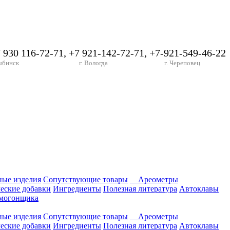
7 930 116-72-71, +7 921-142-72-71, +7-921-549-46-22
ыбинск
г. Вологда
г. Череповец
ные изделия
Сопутствующие товары
Ареометры
еские добавки
Ингредиенты
Полезная литература
Автоклавы
амогонщика
ные изделия
Сопутствующие товары
Ареометры
еские добавки
Ингредиенты
Полезная литература
Автоклавы