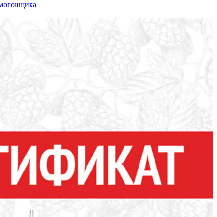
амогонщика