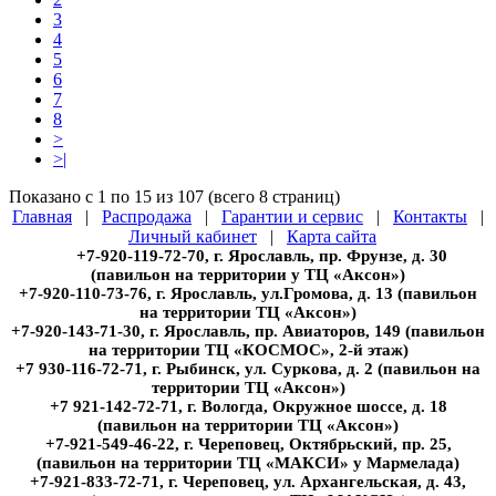
3
4
5
6
7
8
>
>|
Показано с 1 по 15 из 107 (всего 8 страниц)
Главная
|
Распродажа
|
Гарантии и сервис
|
Контакты
|
Личный кабинет
|
Карта сайта
+7-920-119-72-70, г. Ярославль, пр. Фрунзе, д. 30
(павильон на территории у ТЦ «Аксон»)
+7-920-110-73-76, г. Ярославль, ул.Громова, д. 13 (павильон
на территории ТЦ «Аксон»)
+7-920-143-71-30, г. Ярославль, пр. Авиаторов, 149 (павильон
на территории ТЦ «КОСМОС», 2-й этаж)
+7 930-116-72-71, г. Рыбинск, ул. Суркова, д. 2 (павильон на
территории ТЦ «Аксон»)
+7 921-142-72-71, г. Вологда, Окружное шоссе, д. 18
(павильон на территории ТЦ «Аксон»)
+7-921-549-46-22, г. Череповец, Октябрьский, пр. 25,
(павильон на территории ТЦ «МАКСИ» у Мармелада)
+7-921-833-72-71, г. Череповец, ул. Архангельская, д. 43,