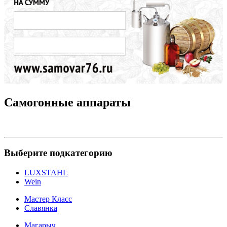
Самогонные аппараты
Выберите подкатегорию
LUXSTAHL
Wein
Мастер Класс
Славянка
Магарыч