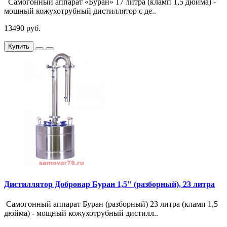
Самогонный аппарат «Буран» 17 литра (кламп 1,5 дюйма) -
мощный кожухотрубный дистиллятор с де..
13490 руб.
Купить
Дистиллятор Добровар Буран 1,5" (разборный), 23 литра
Самогонный аппарат Буран (разборный) 23 литра (кламп 1,5
дюйма) - мощный кожухотрубный дистилл..