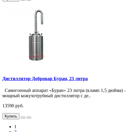
Дистиллятор Добровар Буран, 23 литра
Самогонный аппарат «Буран» 23 литра (кламп 1,5 дюйма) -
мощный кожухотрубный дистиллятор с де..
13590 руб.
Купить
1
2