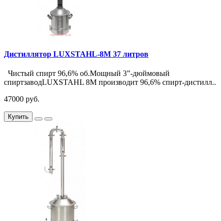
Дистиллятор LUXSTAHL-8М 37 литров
Чистый спирт 96,6% об.Мощный 3”-дюймовый
спиртзаводLUXSTAHL 8M производит 96,6% спирт-дистилл..
47000 руб.
Купить