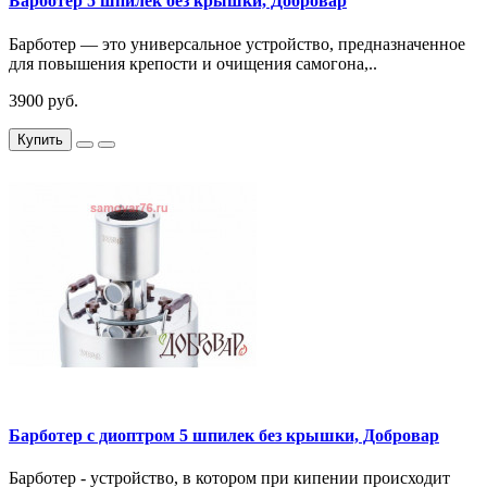
Барботер 5 шпилек без крышки, Добровар
Барботер — это универсальное устройство, предназначенное
для повышения крепости и очищения самогона,..
3900 руб.
Купить
Барботер с диоптром 5 шпилек без крышки, Добровар
Барботер - устройство, в котором при кипении происходит