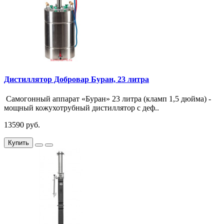
Дистиллятор Добровар Буран, 23 литра
Самогонный аппарат «Буран» 23 литра (кламп 1,5 дюйма) -
мощный кожухотрубный дистиллятор с деф..
13590 руб.
Купить